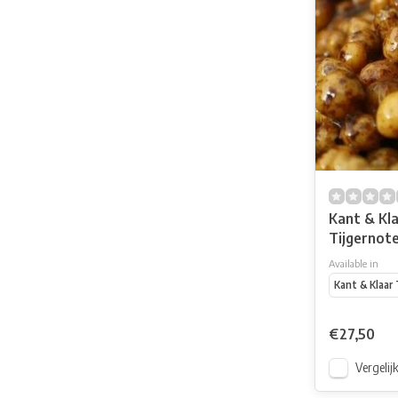
Kant & Kl
Tijgernot
Available in
Kant & Klaar 
€27,50
Vergelij