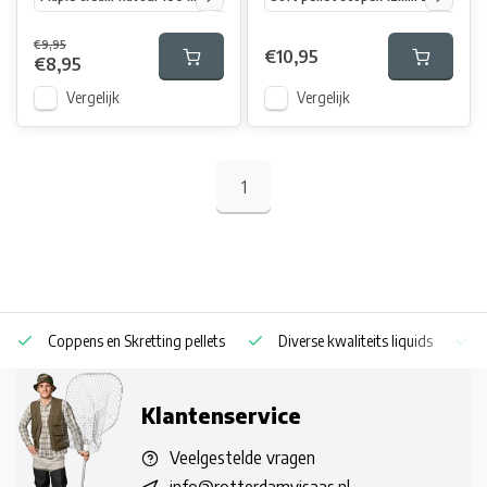
€9,95
€10,95
€8,95
Vergelijk
Vergelijk
1
Coppens en Skretting pellets
Diverse kwaliteits liquids
Klantenservice
Veelgestelde vragen