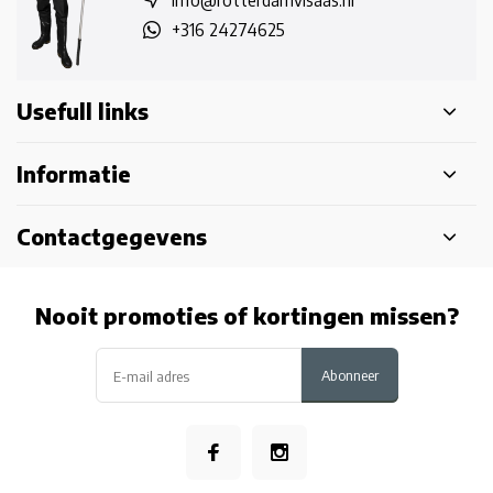
info@rotterdamvisaas.nl
+316 24274625
Usefull links
Informatie
Contactgegevens
Nooit promoties of kortingen missen?
Abonneer