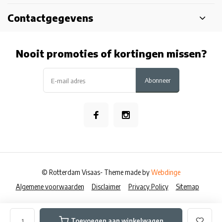
Contactgegevens
Nooit promoties of kortingen missen?
Abonneer
© Rotterdam Visaas
- Theme made by
Webdinge
Algemene voorwaarden
Disclaimer
Privacy Policy
Sitemap
Toevoegen aan winkelwagen