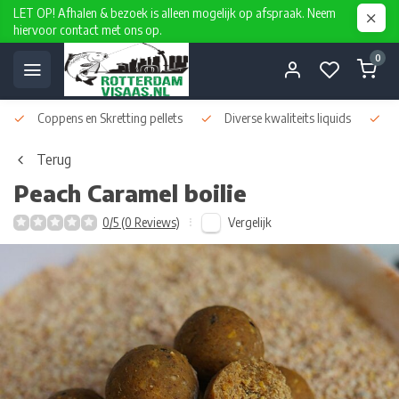
LET OP! Afhalen & bezoek is alleen mogelijk op afspraak. Neem
hiervoor contact met ons op.
0
Coppens en Skretting pellets
Diverse kwaliteits liquids
D
Terug
Peach Caramel boilie
Vergelijk
0/5 (0 Reviews)