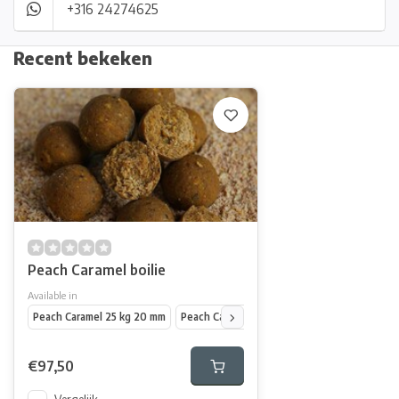
+316 24274625
Recent bekeken
Peach Caramel boilie
Available in
Peach Caramel 25 kg 20 mm
Peach Caramel 25 kg 25 mm
€97,50