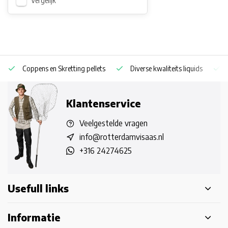
Vergelijk
Coppens en Skretting pellets
Diverse kwaliteits liquids
Klantenservice
Veelgestelde vragen
info@rotterdamvisaas.nl
+316 24274625
Usefull links
Informatie