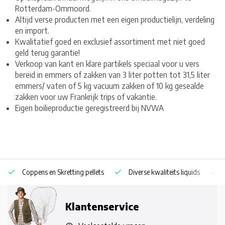
Rotterdam-Ommoord.
Altijd verse producten met een eigen productielijn, verdeling
en import.
Kwalitatief goed en exclusief assortiment met niet goed
geld terug garantie!
Verkoop van kant en klare partikels speciaal voor u vers
bereid in emmers of zakken van 3 liter potten tot 31,5 liter
emmers/ vaten of 5 kg vacuum zakken of 10 kg gesealde
zakken voor uw Frankrijk trips of vakantie.
Eigen boilieproductie geregistreerd bij NVWA
Coppens en Skretting pellets
Diverse kwaliteits liquids
Klantenservice