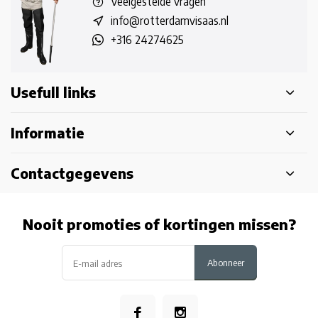
Veelgestelde vragen
info@rotterdamvisaas.nl
+316 24274625
Usefull links
Informatie
Contactgegevens
Nooit promoties of kortingen missen?
Abonneer