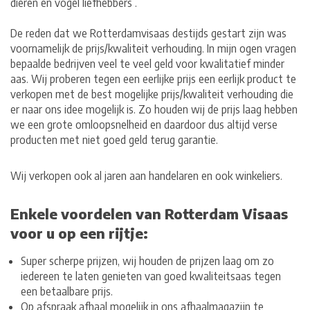
dieren en vogel liefhebbers .
De reden dat we Rotterdamvisaas destijds gestart zijn was
voornamelijk de prijs/kwaliteit verhouding. In mijn ogen vragen
bepaalde bedrijven veel te veel geld voor kwalitatief minder
aas. Wij proberen tegen een eerlijke prijs een eerlijk product te
verkopen met de best mogelijke prijs/kwaliteit verhouding die
er naar ons idee mogelijk is. Zo houden wij de prijs laag hebben
we een grote omloopsnelheid en daardoor dus altijd verse
producten met niet goed geld terug garantie.
Wij verkopen ook al jaren aan handelaren en ook winkeliers.
Enkele voordelen van Rotterdam Visaas
voor u op een rijtje:
Super scherpe prijzen, wij houden de prijzen laag om zo
iedereen te laten genieten van goed kwaliteitsaas tegen
een betaalbare prijs.
Op afspraak afhaal mogelijk in ons afhaalmagazijn te