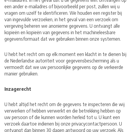
e-mailadres. In het geval dat u de gegevens wilt ontvangen op
een ander e-mailadres of bijvoorbeeld per post, zullen wij u
vragen om uzelf te identificeren. We houden een register bij
van ingevulde verzoeken, in het geval van een verzoek om
vergeving beheren we anonieme gegevens. U ontvangt alle
kopieën en kopieën van gegevens in het machineleesbare
gegevensformaat dat we gebruiken binnen onze systemen.
U hebt het recht om op elk moment een klacht in te dienen bij
de Nederlandse autoriteit voor gegevensbescherming als u
vermoedt dat we uw persoonlijke gegevens op de verkeerde
manier gebruiken.
Inzagerecht
U hebt altijd het recht om de gegevens te inspecteren die wij
verwerken of hebben verwerkt en die betrekking hebben op
uw persoon of die kunnen worden herleid tot u. U kunt een
verzoek daartoe indienen bij onze privacycontactpersoon. U
ontvangt dan binnen 30 dagen antwoord op uw verzoek. Als