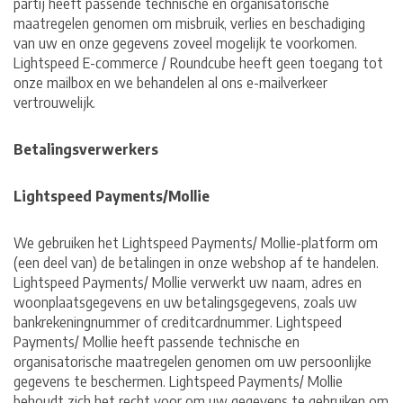
partij heeft passende technische en organisatorische
maatregelen genomen om misbruik, verlies en beschadiging
van uw en onze gegevens zoveel mogelijk te voorkomen.
Lightspeed E-commerce / Roundcube heeft geen toegang tot
onze mailbox en we behandelen al ons e-mailverkeer
vertrouwelijk.
Betalingsverwerkers
Lightspeed Payments/Mollie
We gebruiken het Lightspeed Payments/ Mollie-platform om
(een deel van) de betalingen in onze webshop af te handelen.
Lightspeed Payments/ Mollie verwerkt uw naam, adres en
woonplaatsgegevens en uw betalingsgegevens, zoals uw
bankrekeningnummer of creditcardnummer. Lightspeed
Payments/ Mollie heeft passende technische en
organisatorische maatregelen genomen om uw persoonlijke
gegevens te beschermen. Lightspeed Payments/ Mollie
behoudt zich het recht voor om uw gegevens te gebruiken om