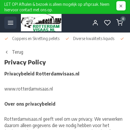
LET OP! Afhalen & bezoek is alleen mogelijk op afspraak. Neem
hiervoor contact met ons op.
0
Coppens en Skretting pellets
Diverse kwaliteits liquids
D
Terug
Privacy Policy
Privacybeleid Rotterdamvisaas.nl
www.rotterdamvisaas.nl
Over ons privacybeleid
Rotterdamvisaas.nl geeft veel om uw privacy. We verwerken
daarom alleen gegevens die we nodig hebben voor het