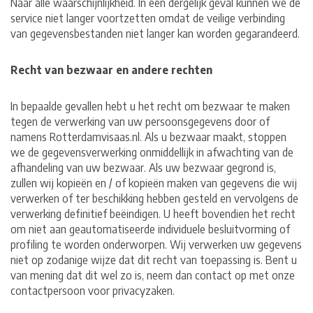
Naar alle waarschijnlijkheid. In een dergelijk geval kunnen we de
service niet langer voortzetten omdat de veilige verbinding
van gegevensbestanden niet langer kan worden gegarandeerd.
Recht van bezwaar en andere rechten
In bepaalde gevallen hebt u het recht om bezwaar te maken
tegen de verwerking van uw persoonsgegevens door of
namens Rotterdamvisaas.nl. Als u bezwaar maakt, stoppen
we de gegevensverwerking onmiddellijk in afwachting van de
afhandeling van uw bezwaar. Als uw bezwaar gegrond is,
zullen wij kopieën en / of kopieën maken van gegevens die wij
verwerken of ter beschikking hebben gesteld en vervolgens de
verwerking definitief beëindigen. U heeft bovendien het recht
om niet aan geautomatiseerde individuele besluitvorming of
profiling te worden onderworpen. Wij verwerken uw gegevens
niet op zodanige wijze dat dit recht van toepassing is. Bent u
van mening dat dit wel zo is, neem dan contact op met onze
contactpersoon voor privacyzaken.