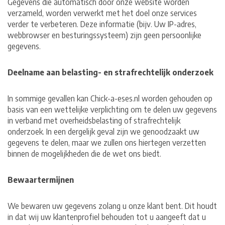
Gegevens die automatisch door onze website worden
verzameld, worden verwerkt met het doel onze services
verder te verbeteren. Deze informatie (bijv. Uw IP-adres,
webbrowser en besturingssysteem) zijn geen persoonlijke
gegevens.
Deelname aan belasting- en strafrechtelijk onderzoek
In sommige gevallen kan Chick-a-eses.nl worden gehouden op
basis van een wettelijke verplichting om te delen uw gegevens
in verband met overheidsbelasting of strafrechtelijk
onderzoek. In een dergelijk geval zijn we genoodzaakt uw
gegevens te delen, maar we zullen ons hiertegen verzetten
binnen de mogelijkheden die de wet ons biedt.
Bewaartermijnen
We bewaren uw gegevens zolang u onze klant bent. Dit houdt
in dat wij uw klantenprofiel behouden tot u aangeeft dat u