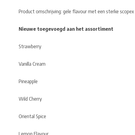
Product omschrijving: gele flavour met een sterke scopex 
Nieuwe toegevoegd aan het assortiment
Strawberry
Vanilla Cream
Pineapple
Wild Cherry
Oriental Spice
Lemon Flavour