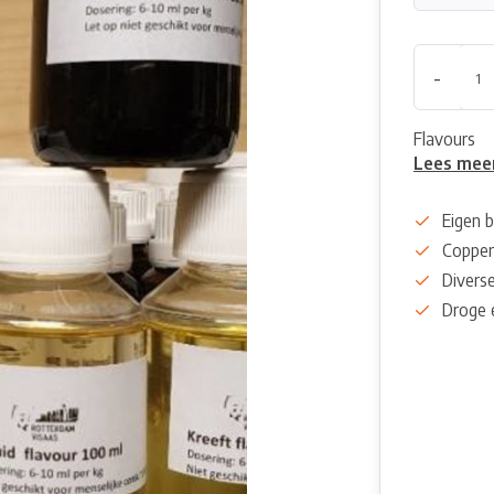
-
Flavours
Lees mee
Eigen b
Coppen
Diverse
Droge 