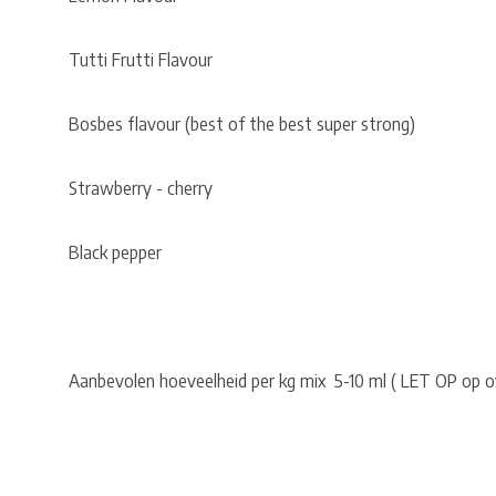
Tutti Frutti Flavour
Bosbes flavour (best of the best super strong)
Strawberry - cherry
Black pepper
Aanbevolen hoeveelheid per kg mix 5-10 ml ( LET OP op ov