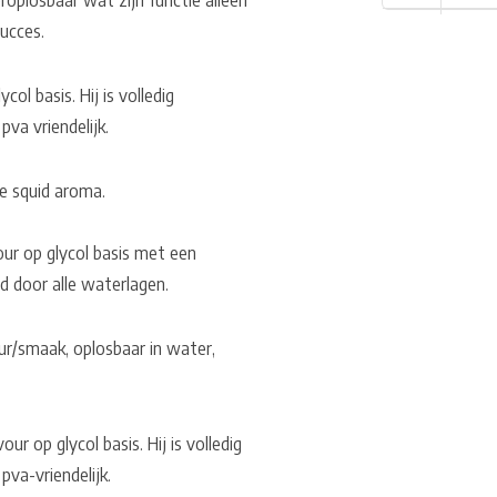
roplosbaar wat zijn functie alleen
ucces.
ol basis. Hij is volledig
va vriendelijk.
ke squid aroma.
our op glycol basis met een
d door alle waterlagen.
ur/smaak, oplosbaar in water,
ur op glycol basis. Hij is volledig
pva-vriendelijk.