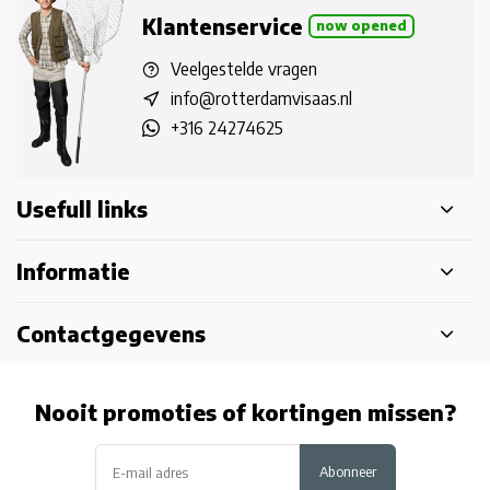
Klantenservice
now opened
Veelgestelde vragen
info@rotterdamvisaas.nl
+316 24274625
Usefull links
Informatie
Contactgegevens
Nooit promoties of kortingen missen?
Abonneer