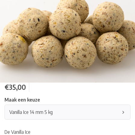
€35,00
Maak een keuze
Vanilla Ice 14 mm 5 kg
De Vanilla Ice