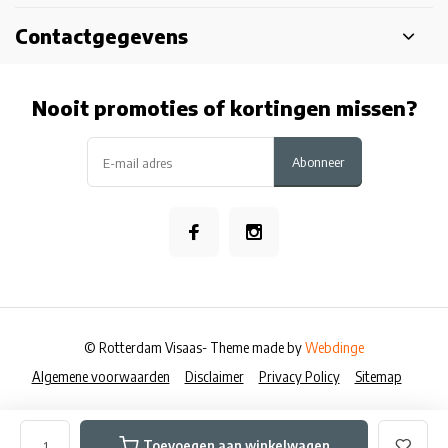
Contactgegevens
Nooit promoties of kortingen missen?
Abonneer
© Rotterdam Visaas
- Theme made by
Webdinge
Algemene voorwaarden
Disclaimer
Privacy Policy
Sitemap
Toevoegen aan winkelwagen