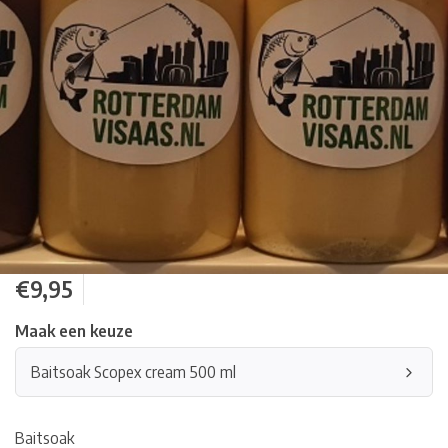
€9,95
Maak een keuze
Baitsoak Scopex cream 500 ml
Baitsoak