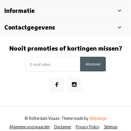
Informatie
Contactgegevens
Nooit promoties of kortingen missen?
Abonneer
© Rotterdam Visaas
- Theme made by
Webdinge
Algemene voorwaarden
Disclaimer
Privacy Policy
Sitemap