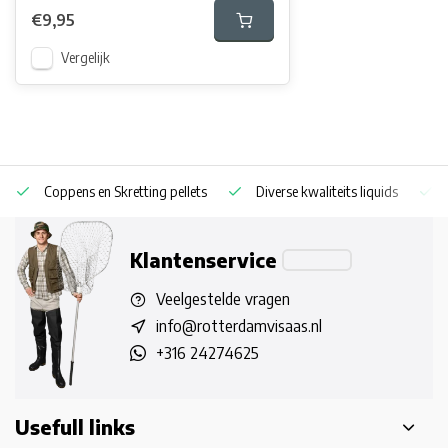
€9,95
Vergelijk
Coppens en Skretting pellets
Diverse kwaliteits liquids
Klantenservice
Veelgestelde vragen
info@rotterdamvisaas.nl
+316 24274625
Usefull links