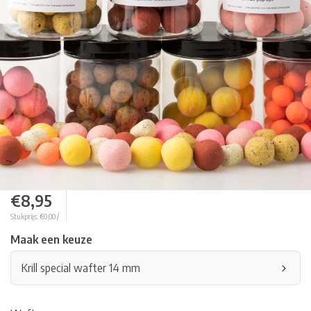
€8,95
Stukprijs: €0,00 /
Maak een keuze
Krill special wafter 14 mm