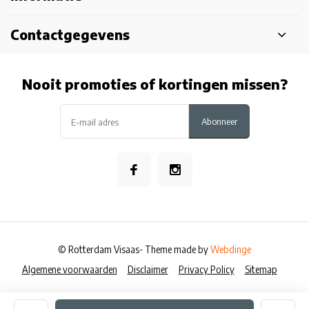
Contactgegevens
Nooit promoties of kortingen missen?
Abonneer
© Rotterdam Visaas
- Theme made by
Webdinge
Algemene voorwaarden
Disclaimer
Privacy Policy
Sitemap