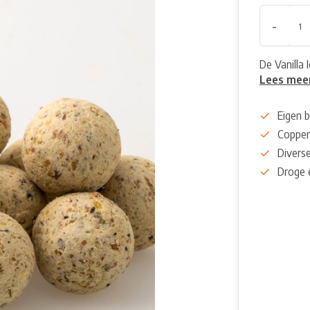
-
De Vanilla 
Lees mee
Eigen b
Coppen
Diverse
Droge 