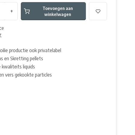
Toevoegen aan
+
winkelwagen
Ice
r
oilie productie ook privatelabel
s en Skretting pellets
 kwaliteits liquids
en vers gekookte particles