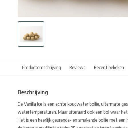
Productomschrijving
Reviews
Recent bekeken
Beschrijving
De Vanilla Ice is een echte koudwater boilie, uitermate ge
watertemperaturen. Maar uiteraard ook een bol waar het 
Het is een heerlijk geurende- en smakende boilie met een