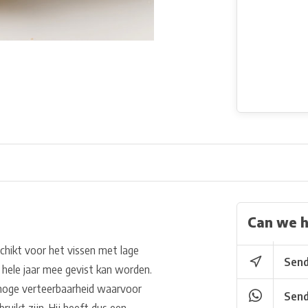
Can we h
schikt voor het vissen met lage
Send
hele jaar mee gevist kan worden.
 hoge verteerbaarheid waarvoor
Send