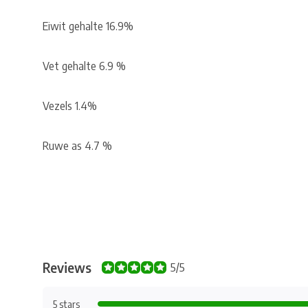
Eiwit gehalte 16.9%
Vet gehalte 6.9 %
Vezels 1.4%
Ruwe as 4.7 %
Reviews
5/5
5 stars