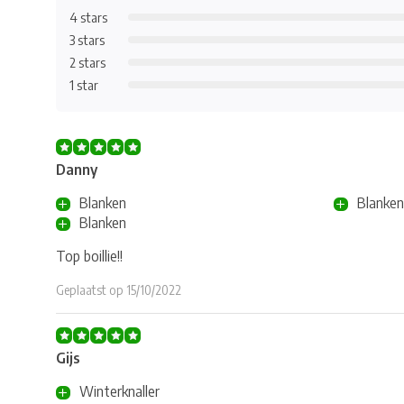
4 stars
3 stars
2 stars
1 star
Danny
Blanken
Blanken
Blanken
Top boillie!!
Geplaatst op 15/10/2022
Gijs
Winterknaller