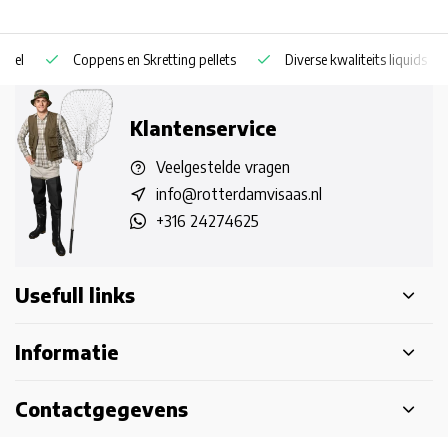
Coppens en Skretting pellets
Diverse kwaliteits liquids
Klantenservice
Veelgestelde vragen
info@rotterdamvisaas.nl
+316 24274625
Usefull links
Informatie
Contactgegevens