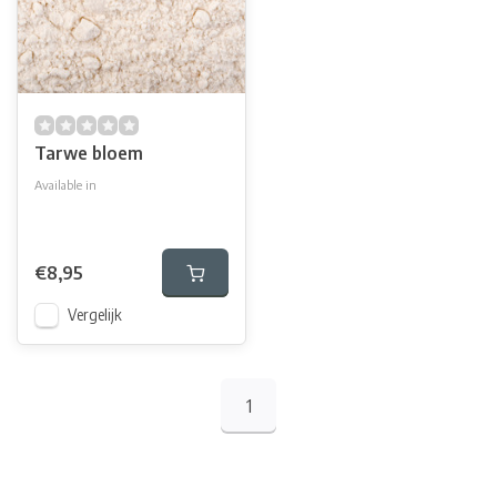
Tarwe bloem
Available in
Tarwebloem 5 kg
Tarwebloem 25 kg
€8,95
Vergelijk
1