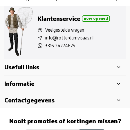
Klantenservice
now opened
Veelgestelde vragen
info@rotterdamvisaas.nl
+316 24274625
Usefull links
Informatie
Contactgegevens
Nooit promoties of kortingen missen?