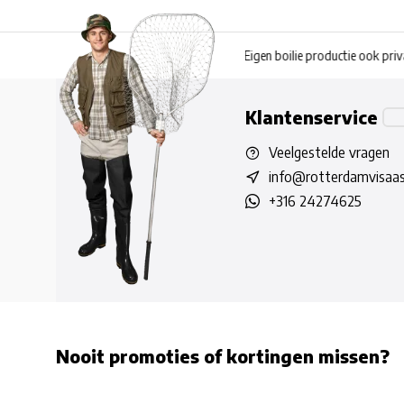
Eigen boilie productie ook privatelabel
Coppens en Skretting pe
Klantenservice
Veelgestelde vragen
info@rotterdamvisaas
+316 24274625
Nooit promoties of kortingen missen?