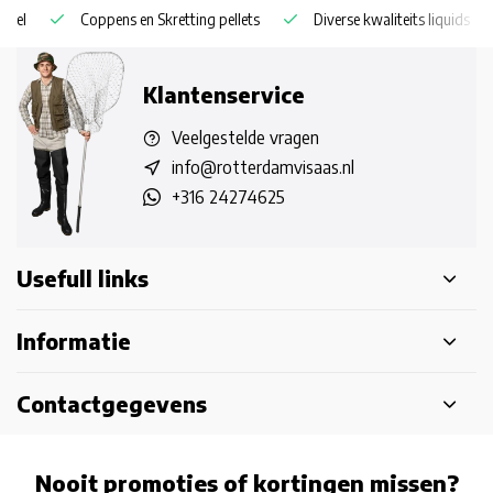
Coppens en Skretting pellets
Diverse kwaliteits liquids
Klantenservice
Veelgestelde vragen
info@rotterdamvisaas.nl
+316 24274625
Usefull links
Informatie
Contactgegevens
Nooit promoties of kortingen missen?