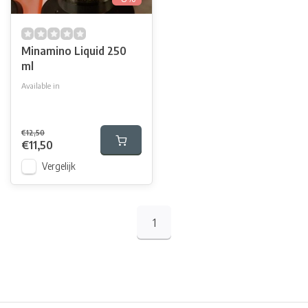
Minamino Liquid 250
ml
Available in
Minamino liquid 250 ml
Minamino Liquid 1 liter
Minamino 5 Liter
€12,50
€11,50
Vergelijk
1