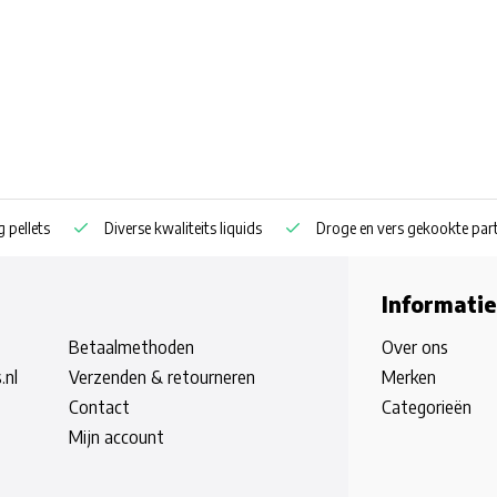
ets
Diverse kwaliteits liquids
Droge en vers gekookte particles
Informatie
Betaalmethoden
Over ons
.nl
Verzenden & retourneren
Merken
Contact
Categorieën
Mijn account