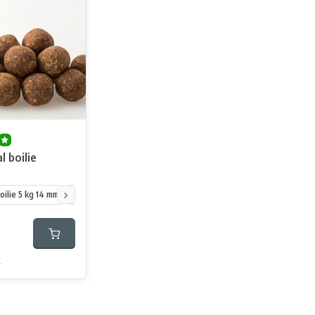
l boilie
boilie 5 kg 14 mm
Krill Special boilie 5 kg 20 mm
Krill Special boilie 5 kg 25 mm
k