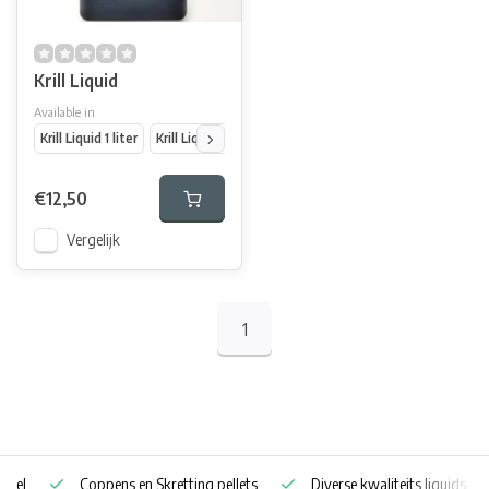
Krill Liquid
Available in
Krill Liquid 1 liter
Krill Liquid 5 liter
€12,50
Vergelijk
1
Coppens en Skretting pellets
Diverse kwaliteits liquids