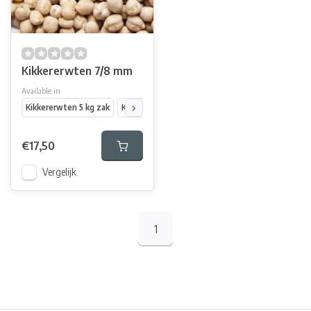
Kikkererwten 7/8 mm
Available in
Kikkererwten 5 kg zak
Kikkererwten 25 kg zak
€17,50
Vergelijk
1