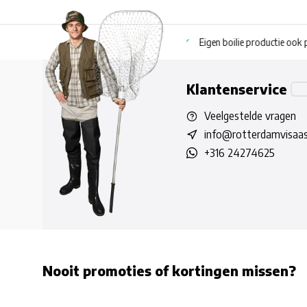
Eigen boilie productie ook privatelabel
Coppens en Skretting pe
Klantenservice
Veelgestelde vragen
info@rotterdamvisaas
+316 24274625
Nooit promoties of kortingen missen?