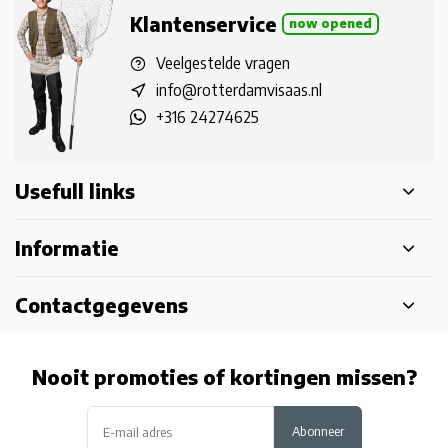
Klantenservice
now opened
Veelgestelde vragen
info@rotterdamvisaas.nl
+316 24274625
Usefull links
Informatie
Contactgegevens
Nooit promoties of kortingen missen?
Abonneer