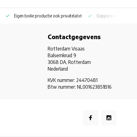
Eigen boilie productie ook privatelabel
Coppens en Skretting p
Contactgegevens
Rotterdam Visaas
Balsemkruid 9
3068 DA, Rotterdam
Nederland
KVK nummer: 24470481
Btw nummer: NL001623851B16