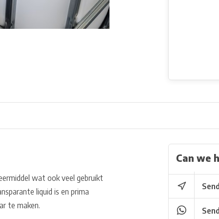
Can we h
eermiddel wat ook veel gebruikt
Send
sparante liquid is en prima
aar te maken.
Send