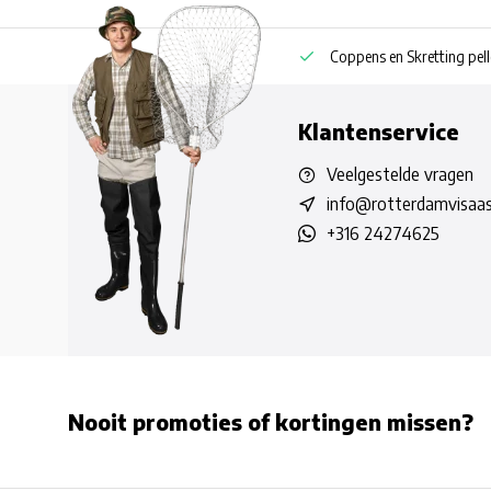
Eigen boilie productie ook privatelabel
Coppens en Skretting pell
Klantenservice
Veelgestelde vragen
info@rotterdamvisaas
+316 24274625
Nooit promoties of kortingen missen?