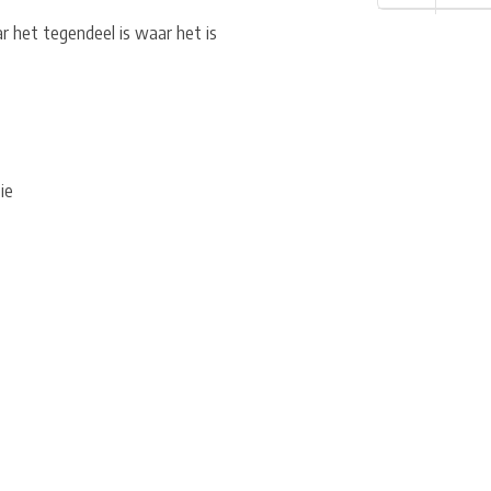
 het tegendeel is waar het is
ie