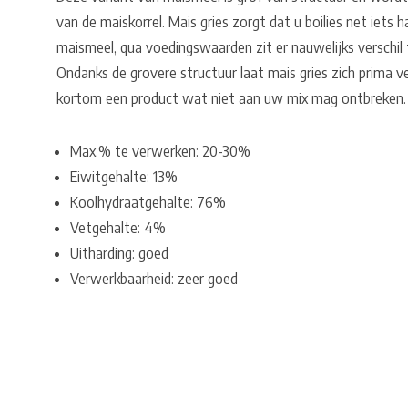
van de maiskorrel. Mais gries zorgt dat u boilies net iet
maismeel, qua voedingswaarden zit er nauwelijks verschil 
Ondanks de grovere structuur laat mais gries zich prima v
kortom een product wat niet aan uw mix mag ontbreken.
Max.% te verwerken: 20-30%
Eiwitgehalte: 13%
Koolhydraatgehalte: 76%
Vetgehalte: 4%
Uitharding: goed
Verwerkbaarheid: zeer goed