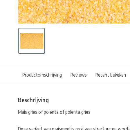
Productomschrijving
Reviews
Recent bekeken
Beschrijving
Mais gries of polenta of polenta gries
Deze variant van maismeel is grof van structuur en wordt