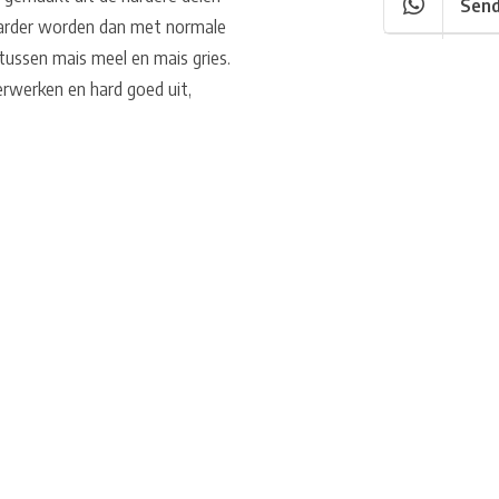
Send
s harder worden dan met normale
tussen mais meel en mais gries.
erwerken en hard goed uit,