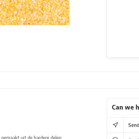
Can we h
Send
 gemaakt uit de hardere delen