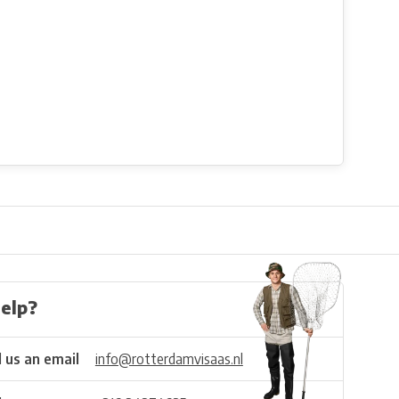
elp?
 us an email
info@rotterdamvisaas.nl