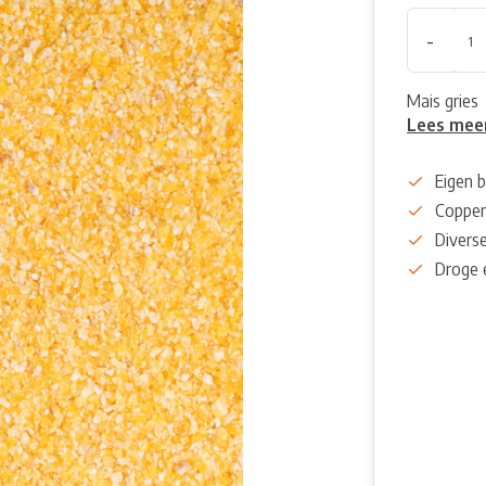
-
Mais gries
Lees mee
Eigen b
Coppen
Diverse
Droge 