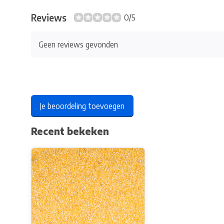
Reviews
0/5
Geen reviews gevonden
Je beoordeling toevoegen
Recent bekeken