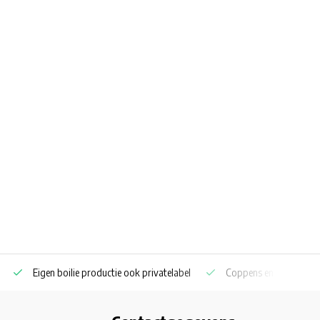
Eigen boilie productie ook privatelabel
Coppens en Skretting p