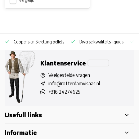
Vergelijk
Coppens en Skretting pellets
Diverse kwaliteits liquids
Klantenservice
Veelgestelde vragen
info@rotterdamvisaas.nl
+316 24274625
Usefull links
Informatie