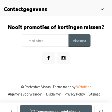
Contactgegevens
Nooit promoties of kortingen missen?
Abonneer
© Rotterdam Visaas
- Theme made by
Webdinge
Algemene voorwaarden
Disclaimer
Privacy Policy
Sitemap
Toevoegen aan winkelwagen