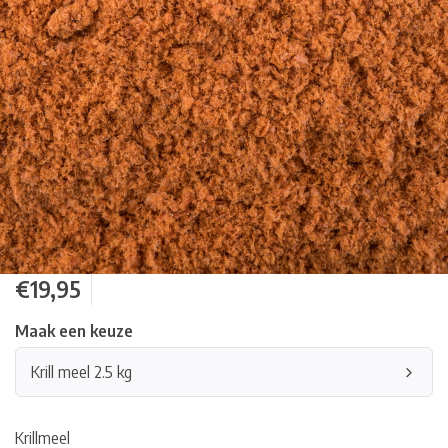
€19,95
Maak een keuze
Krill meel 2.5 kg
Krillmeel