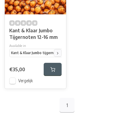
Kant & Klaar Jumbo
Tijgernoten 12-16 mm
Available in
Kant & Klaar Jumbo tijgernoten 12-16 mm 10 kg zak
Kant & Klaar Jumbo tij
€35,00
Vergelijk
1