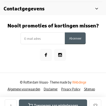
Contactgegevens
Nooit promoties of kortingen missen?
Abonneer
© Rotterdam Visaas
- Theme made by
Webdinge
Algemene voorwaarden
Disclaimer
Privacy Policy
Sitemap
Toevoegen aan winkelwagen