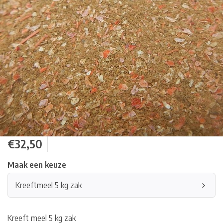
€32,50
Maak een keuze
Kreeftmeel 5 kg zak
Kreeft meel 5 kg zak