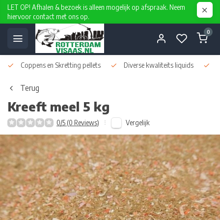
LET OP! Afhalen & bezoek is alleen mogelijk op afspraak. Neem
hiervoor contact met ons op.
0
Coppens en Skretting pellets
Diverse kwaliteits liquids
D
Terug
Kreeft meel 5 kg
Vergelijk
0/5 (0 Reviews)