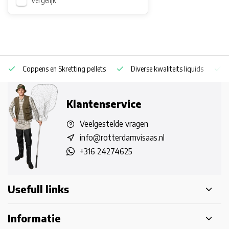
Vergelijk
Coppens en Skretting pellets
Diverse kwaliteits liquids
Klantenservice
Veelgestelde vragen
info@rotterdamvisaas.nl
+316 24274625
Usefull links
Informatie