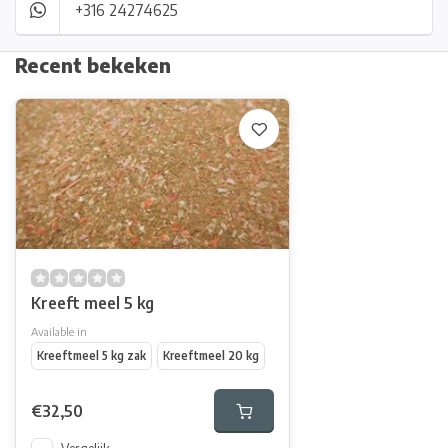
+316 24274625
Recent bekeken
Kreeft meel 5 kg
Available in
Kreeftmeel 5 kg zak
Kreeftmeel 20 kg
€32,50